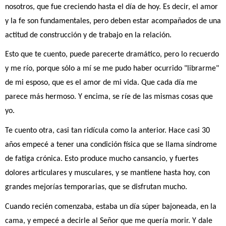
nosotros, que fue creciendo hasta el día de hoy. Es decir, el amor 
y la fe son fundamentales, pero deben estar acompañados de una 
actitud de construcción y de trabajo en la relación.
Esto que te cuento, puede parecerte dramático, pero lo recuerdo 
y me río, porque sólo a mí se me pudo haber ocurrido "librarme" 
de mi esposo, que es el amor de mi vida. Que cada día me 
parece más hermoso. Y encima, se ríe de las mismas cosas que 
yo.
Te cuento otra, casi tan ridícula como la anterior. Hace casi 30 
años empecé a tener una condición física que se llama síndrome 
de fatiga crónica. Esto produce mucho cansancio, y fuertes 
dolores articulares y musculares, y se mantiene hasta hoy, con 
grandes mejorías temporarias, que se disfrutan mucho.
Cuando recién comenzaba, estaba un día súper bajoneada, en la 
cama, y empecé a decirle al Señor que me quería morir. Y dale 