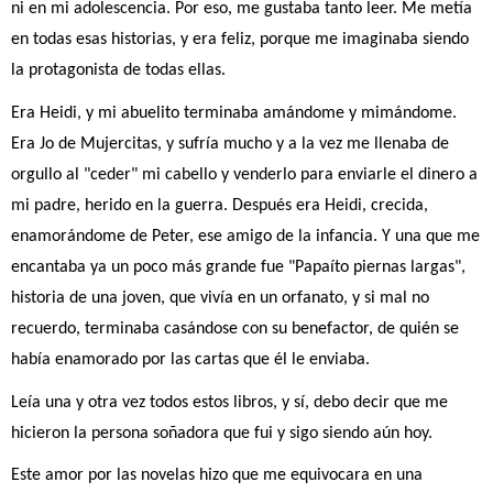
ni en mi adolescencia. Por eso, me gustaba tanto leer. Me metía 
en todas esas historias, y era feliz, porque me imaginaba siendo 
la protagonista de todas ellas.
Era Heidi, y mi abuelito terminaba amándome y mimándome. 
Era Jo de Mujercitas, y sufría mucho y a la vez me llenaba de 
orgullo al "ceder" mi cabello y venderlo para enviarle el dinero a 
mi padre, herido en la guerra. Después era Heidi, crecida, 
enamorándome de Peter, ese amigo de la infancia. Y una que me 
encantaba ya un poco más grande fue "Papaíto piernas largas", 
historia de una joven, que vivía en un orfanato, y si mal no 
recuerdo, terminaba casándose con su benefactor, de quién se 
había enamorado por las cartas que él le enviaba.
Leía una y otra vez todos estos libros, y sí, debo decir que me 
hicieron la persona soñadora que fui y sigo siendo aún hoy.
Este amor por las novelas hizo que me equivocara en una 