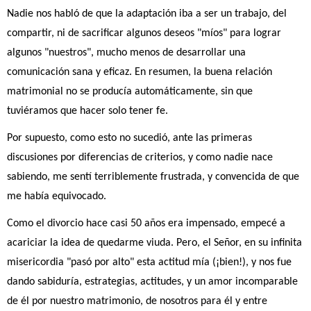
Nadie nos habló de que la adaptación iba a ser un trabajo, del 
compartir, ni de sacrificar algunos deseos "míos" para lograr 
algunos "nuestros", mucho menos de desarrollar una 
comunicación sana y eficaz. En resumen, la buena relación 
matrimonial no se producía automáticamente, sin que 
tuviéramos que hacer solo tener fe.
Por supuesto, como esto no sucedió, ante las primeras 
discusiones por diferencias de criterios, y como nadie nace 
sabiendo, me sentí terriblemente frustrada, y convencida de que 
me había equivocado.
Como el divorcio hace casi 50 años era impensado, empecé a 
acariciar la idea de quedarme viuda. Pero, el Señor, en su infinita 
misericordia "pasó por alto" esta actitud mía (¡bien!), y nos fue 
dando sabiduría, estrategias, actitudes, y un amor incomparable 
de él por nuestro matrimonio, de nosotros para él y entre 