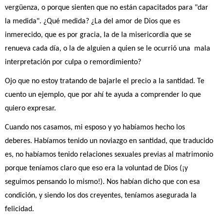
vergüenza, o porque sienten que no están capacitados para "dar 
la medida". ¿Qué medida? ¿La del amor de Dios que es 
inmerecido, que es por gracia, la de la misericordia que se 
renueva cada día, o la de alguien a quien se le ocurrió una  mala 
interpretación por culpa o remordimiento?
Ojo que no estoy tratando de bajarle el precio a la santidad. Te 
cuento un ejemplo, que por ahí te ayuda a comprender lo que 
quiero expresar.
Cuando nos casamos, mi esposo y yo habíamos hecho los 
deberes. Habíamos tenido un noviazgo en santidad, que traducido 
es, no habíamos tenido relaciones sexuales previas al matrimonio 
porque teníamos claro que eso era la voluntad de Dios (¡y 
seguimos pensando lo mismo!). Nos habían dicho que con esa 
condición, y siendo los dos creyentes, teníamos asegurada la 
felicidad.