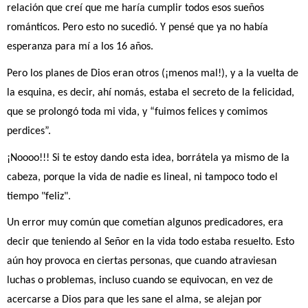
relación que creí que me haría cumplir todos esos sueños 
románticos. Pero esto no sucedió. Y pensé que ya no había 
esperanza para mí a los 16 años.
Pero los planes de Dios eran otros (¡menos mal!), y a la vuelta de 
la esquina, es decir, ahí nomás, estaba el secreto de la felicidad, 
que se prolongó toda mi vida, y “fuimos felices y comimos 
perdices”.
¡Noooo!!! Si te estoy dando esta idea, borrátela ya mismo de la 
cabeza, porque la vida de nadie es lineal, ni tampoco todo el 
tiempo "feliz".
Un error muy común que cometían algunos predicadores, era 
decir que teniendo al Señor en la vida todo estaba resuelto. Esto 
aún hoy provoca en ciertas personas, que cuando atraviesan 
luchas o problemas, incluso cuando se equivocan, en vez de 
acercarse a Dios para que les sane el alma, se alejan por 