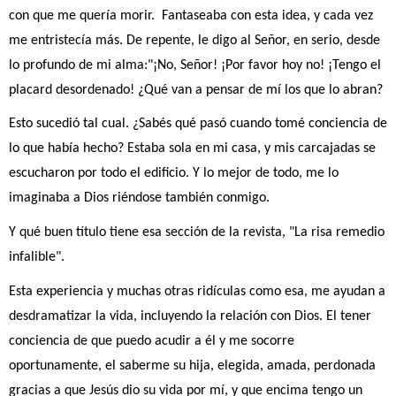
con que me quería morir.  Fantaseaba con esta idea, y cada vez 
me entristecía más. De repente, le digo al Señor, en serio, desde 
lo profundo de mi alma:"¡No, Señor! ¡Por favor hoy no! ¡Tengo el 
placard desordenado! ¿Qué van a pensar de mí los que lo abran?
Esto sucedió tal cual. ¿Sabés qué pasó cuando tomé conciencia de 
lo que había hecho? Estaba sola en mi casa, y mis carcajadas se 
escucharon por todo el edificio. Y lo mejor de todo, me lo 
imaginaba a Dios riéndose también conmigo.
Y qué buen título tiene esa sección de la revista, "La risa remedio 
infalible".
Esta experiencia y muchas otras ridículas como esa, me ayudan a 
desdramatizar la vida, incluyendo la relación con Dios. El tener 
conciencia de que puedo acudir a él y me socorre 
oportunamente, el saberme su hija, elegida, amada, perdonada 
gracias a que Jesús dio su vida por mí, y que encima tengo un 