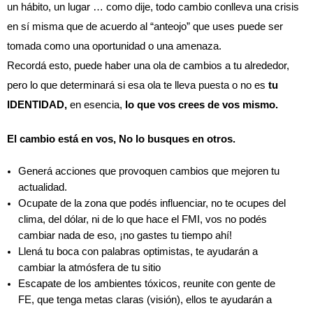
un hábito, un lugar … como dije, todo cambio conlleva una crisis 
en sí misma que de acuerdo al “anteojo” que uses puede ser 
tomada como una oportunidad o una amenaza.
Recordá esto, puede haber una ola de cambios a tu alrededor, 
pero lo que determinará si esa ola te lleva puesta o no es 
tu 
IDENTIDAD, 
en esencia,
 lo que vos crees de vos mismo.
El cambio está en vos, No lo busques en otros.
Generá acciones que provoquen cambios que mejoren tu 
actualidad. 
Ocupate de la zona que podés influenciar, no te ocupes del 
clima, del dólar, ni de lo que hace el FMI, vos no podés 
cambiar nada de eso, ¡no gastes tu tiempo ahí!
Llená tu boca con palabras optimistas, te ayudarán a 
cambiar la atmósfera de tu sitio
Escapate de los ambientes tóxicos, reunite con gente de 
FE, que tenga metas claras (visión), ellos te ayudarán a 