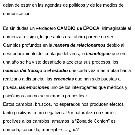
dejan de estar en las agendas de políticos y de los medios de 
comunicación.
Es sin dudas un verdadero 
CAMBIO de ÉPOCA
, inimaginable al 
comenzar el siglo, lo que antes era, ahora parece no ser. 
Cambios profundos en la 
manera de
relacionarnos
 debido al 
desconocimiento del contagio del virus, lo 
tecnológico
 que en 
una año se ha visto desafiado a acelerar sus procesos, los 
hábitos del trabajo
o el estudio
 que cada vez más mutan hacia 
realizarlo a distancia,  las 
creencias
 que han sido puestas a 
prueba, 
las emociones
 uno de los interrogantes que médicos y 
psicólogos aun no se animan a pronosticar. 
Estos cambios, bruscos, no esperados nos producen efectos 
tanto positivos como negativos. Por naturaleza no somos 
proclives a los cambios, amamos la “Zona de Confort” es 
cómoda, conocida, manejable … ¿no?