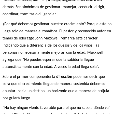
facetas: personal, familiar, trabajo, negocios o servicio a los 
demás. Son sinónimos de gestionar: manejar, conducir, dirigir, 
coordinar, tramitar o diligenciar.
¿Por qué debemos gestionar nuestro crecimiento? Porque este no 
llega solo de manera automática. El pastor y reconocido autor en 
temas de liderazgo John Maxxwell remarca este carácter 
indicando que a diferencia de los quesos y de los vinos, las 
personas no necesariamente mejoran con la edad. Maxxwell 
agrega que “No puedes esperar que la sabiduría llegue 
automáticamente con la edad. A veces la edad llega sola”.
Sobre el primer componente: la
 dirección
 podemos decir que 
para que el crecimiento llegue de manera sostenida debemos 
apuntar  hacia un destino, un horizonte que a manera de brújula 
nos guiará luego.
“No hay ningún viento favorable para el que no sabe a dónde va” 