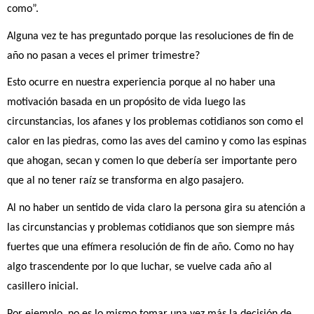
como”.
Alguna vez te has preguntado porque las resoluciones de fin de 
año no pasan a veces el primer trimestre? 
Esto ocurre en nuestra experiencia porque al no haber una 
motivación basada en un propósito de vida luego las 
circunstancias, los afanes y los problemas cotidianos son como el 
calor en las piedras, como las aves del camino y como las espinas 
que ahogan, secan y comen lo que debería ser importante pero 
que al no tener raíz se transforma en algo pasajero.
Al no haber un sentido de vida claro la persona gira su atención a 
las circunstancias y problemas cotidianos que son siempre más 
fuertes que una efímera resolución de fin de año. Como no hay 
algo trascendente por lo que luchar, se vuelve cada año al 
casillero inicial.
Por ejemplo, no es lo mismo tomar una vez más la decisión de 