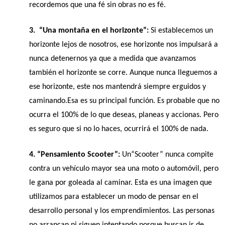
recordemos que una fé sin obras no es fé.
3.  “Una montaña en el horizonte”: 
Si establecemos un 
horizonte lejos de nosotros, ese horizonte nos impulsará a 
nunca detenernos ya que a medida que avanzamos 
también el horizonte se corre. Aunque nunca lleguemos a 
ese horizonte, este nos mantendrá siempre erguidos y 
caminando.Esa es su principal función. Es probable que no 
ocurra el 100% de lo que deseas, planeas y accionas. Pero 
es seguro que si no lo haces, ocurrirá el 100% de nada.
4. “Pensamiento Scooter”:
 Un“Scooter” nunca compite 
contra un vehículo mayor sea una moto o automóvil, pero 
le gana por goleada al caminar. Esta es una imagen que 
utilizamos para establecer un modo de pensar en el 
desarrollo personal y los emprendimientos. Las personas 
no arrancan ni siguen intentando porque buscan ir de 