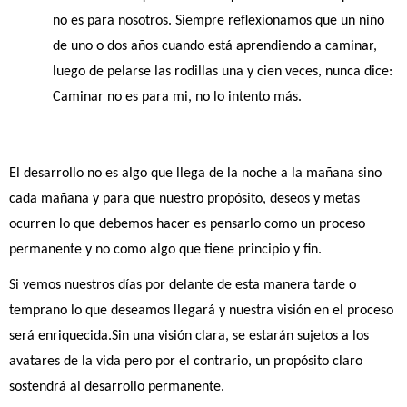
no es para nosotros. Siempre reflexionamos que un niño 
de uno o dos años cuando está aprendiendo a caminar, 
luego de pelarse las rodillas una y cien veces, nunca dice: 
Caminar no es para mi, no lo intento más.
El desarrollo no es algo que llega de la noche a la mañana sino 
cada mañana y para que nuestro propósito, deseos y metas 
ocurren lo que debemos hacer es pensarlo como un proceso 
permanente y no como algo que tiene principio y fin.
Si vemos nuestros días por delante de esta manera tarde o 
temprano lo que deseamos llegará y nuestra visión en el proceso 
será enriquecida.Sin una visión clara, se estarán sujetos a los 
avatares de la vida pero por el contrario, un propósito claro 
sostendrá al desarrollo permanente.