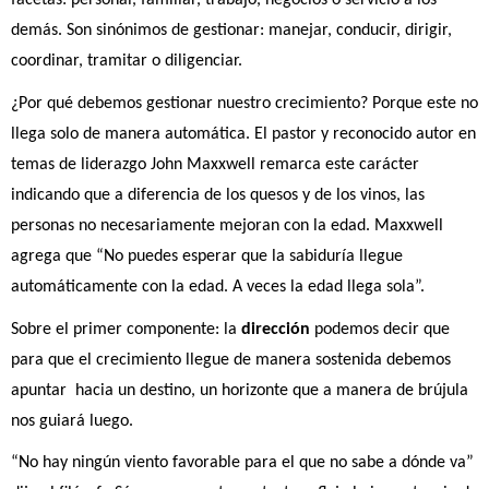
facetas: personal, familiar, trabajo, negocios o servicio a los 
demás. Son sinónimos de gestionar: manejar, conducir, dirigir, 
coordinar, tramitar o diligenciar.
¿Por qué debemos gestionar nuestro crecimiento? Porque este no 
llega solo de manera automática. El pastor y reconocido autor en 
temas de liderazgo John Maxxwell remarca este carácter 
indicando que a diferencia de los quesos y de los vinos, las 
personas no necesariamente mejoran con la edad. Maxxwell 
agrega que “No puedes esperar que la sabiduría llegue 
automáticamente con la edad. A veces la edad llega sola”.
Sobre el primer componente: la
 dirección
 podemos decir que 
para que el crecimiento llegue de manera sostenida debemos 
apuntar  hacia un destino, un horizonte que a manera de brújula 
nos guiará luego.
“No hay ningún viento favorable para el que no sabe a dónde va” 