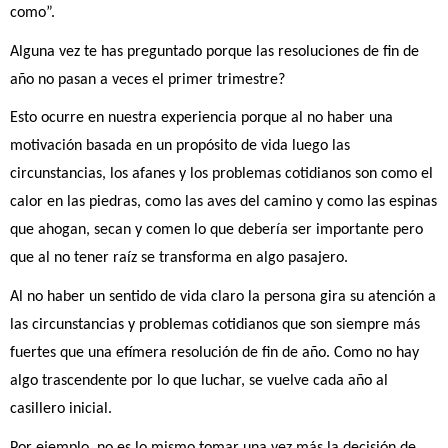
como”.
Alguna vez te has preguntado porque las resoluciones de fin de 
año no pasan a veces el primer trimestre? 
Esto ocurre en nuestra experiencia porque al no haber una 
motivación basada en un propósito de vida luego las 
circunstancias, los afanes y los problemas cotidianos son como el 
calor en las piedras, como las aves del camino y como las espinas 
que ahogan, secan y comen lo que debería ser importante pero 
que al no tener raíz se transforma en algo pasajero.
Al no haber un sentido de vida claro la persona gira su atención a 
las circunstancias y problemas cotidianos que son siempre más 
fuertes que una efímera resolución de fin de año. Como no hay 
algo trascendente por lo que luchar, se vuelve cada año al 
casillero inicial.
Por ejemplo, no es lo mismo tomar una vez más la decisión de 