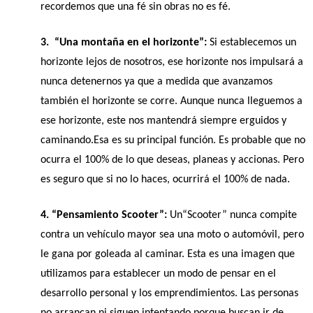
recordemos que una fé sin obras no es fé.
3.  “Una montaña en el horizonte”: 
Si establecemos un 
horizonte lejos de nosotros, ese horizonte nos impulsará a 
nunca detenernos ya que a medida que avanzamos 
también el horizonte se corre. Aunque nunca lleguemos a 
ese horizonte, este nos mantendrá siempre erguidos y 
caminando.Esa es su principal función. Es probable que no 
ocurra el 100% de lo que deseas, planeas y accionas. Pero 
es seguro que si no lo haces, ocurrirá el 100% de nada.
4. “Pensamiento Scooter”:
 Un“Scooter” nunca compite 
contra un vehículo mayor sea una moto o automóvil, pero 
le gana por goleada al caminar. Esta es una imagen que 
utilizamos para establecer un modo de pensar en el 
desarrollo personal y los emprendimientos. Las personas 
no arrancan ni siguen intentando porque buscan ir de 