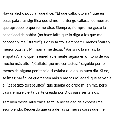
Hay un dicho popular que dice: “El que calla, otorga”, que en
otras palabras significa que si me mantengo callada, demuestro
que apruebo lo que se me dice. Siempre, siempre me gustó la
capacidad de hablar (no hace falta que lo diga a los que me
conocen y me “sufren”). Por lo tanto, siempre fui menos “calla y
menos otorga”. Mi mamá me decía: “Vos si no la ganás, la
empatás”, a lo que irremediablemente seguía en un tono de voz
mucho más alto: “¡Callate! ¡no me contestes!” seguido por lo
menos de alguna penitencia si estaba ella en un buen día. Si no,
se imaginarán los que tienen más o menos mi edad, que se venía
el “Zapatazo terapéutico” que dejaba dolorido mi ánimo, pero
casi siempre cierta parte creada por Dios para sentarnos.
También desde muy chica sentí la necesidad de expresarme
escribiendo. Recuerdo que una de las primeras cosas que me