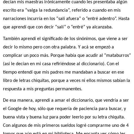
decían mis maestras irónicamente cuando les presentaba algún
escrito era “valga la redundancia”, referido a cuando en mis
narraciones incurría en los “salí afuera” o “entré adentro”. Hasta
que aprendí que con decir “salí” o “entré” ya alcanzaba.
También aprendí el significado de los sinónimos, que viene a ser
decir lo mismo pero con otra palabra. Y acá se empezó a
complicar un poco más. Porque había que acudir al “mataburros”
(así le decían en mi casa refiriéndose al diccionario). Con el
tiempo entendí que mis padres me mandaban a buscar en ese
libro de letras chiquitas, porque a veces ni ellos mismos sabían la
respuesta a mis preguntas permanentes.
De esa manera, aprendí a amar el diccionario, que vendría a ser
el Google de hoy, sólo que requería de paciencia para buscar, y
buena vista y buena luz para poder leerlo por su letra chiquita.
Con algunos de mis primeros sueldos logré comprarme uno de 4