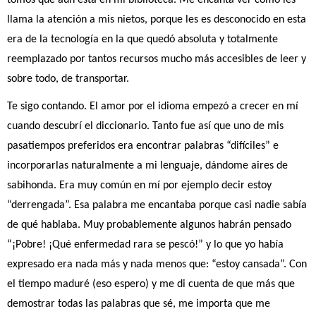
tomos que aún está en mi biblioteca. Me encanta ver cómo les
llama la atención a mis nietos, porque les es desconocido en esta
era de la tecnología en la que quedó absoluta y totalmente
reemplazado por tantos recursos mucho más accesibles de leer y
sobre todo, de transportar.
Te sigo contando. El amor por el idioma empezó a crecer en mí
cuando descubrí el diccionario. Tanto fue así que uno de mis
pasatiempos preferidos era encontrar palabras “difíciles” e
incorporarlas naturalmente a mi lenguaje, dándome aires de
sabihonda.
Era muy común en mí por ejemplo decir estoy
“derrengada”. Esa palabra me encantaba porque casi nadie sabía
de qué hablaba. Muy probablemente algunos habrán pensado
“¡Pobre! ¡Qué enfermedad rara se pescó!” y lo que yo había
expresado era nada más y nada menos que: “estoy cansada”. Con
el tiempo maduré (eso espero) y me di cuenta de que más que
demostrar todas las palabras que sé, me importa que me