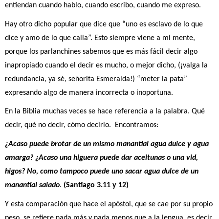
entiendan cuando hablo, cuando escribo, cuando me expreso.
Hay otro dicho popular que dice que “uno es esclavo de lo que
dice y amo de lo que calla”. Esto siempre viene a mi mente,
porque los parlanchines sabemos que es más fácil decir algo
inapropiado cuando el decir es mucho, o mejor dicho, (¡valga la
redundancia, ya sé, señorita Esmeralda!) “meter la pata”
expresando algo de manera incorrecta o inoportuna.
En la Biblia muchas veces se hace referencia a la palabra. Qué
decir, qué no decir, cómo decirlo. Encontramos:
¿Acaso puede brotar de un mismo manantial agua dulce y agua
amarga? ¿Acaso una higuera puede dar aceitunas o una vid,
higos? No, como tampoco puede uno sacar agua dulce de un
manantial salado
.
(Santiago 3.11 y 12)
Y esta comparación que hace el apóstol, que se cae por su propio
peso, se refiere nada más y nada menos que a la lengua, es decir