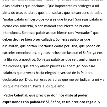
a las palabras que decimos. ¡Qué importante es proteger a mi
alma de esas palabras que la ensucian, que no son consideradas
“malas palabras” pero que yo sí sé que lo son! Son esas palabras
dichas con soberbia, o con maldad encubierta de buenas
intenciones. Son esas palabras que hieren con “verdades” que
deben decirse bien o ser calladas. Son esas palabras que
esclavizan, que cortan libertades dadas por Dios, que ponen en
cárceles emocionales, algunas incluso de las que el Señor ya nos
ha librado a nosotros. Son esas palabras que se transforman en
maldiciones, que atan y abren puertas al enemigo. Son esas
palabras que a veces hasta niegan la verdad de la Palabra
declarada por Dios. Son esas palabras que me perjudican a mí y a
los que me rodean, hasta a los que amo.
¡Padre Celestial, qué precioso don nos diste al poder
expresarnos con palabras! Sí, Señor, es un precioso regalo, y