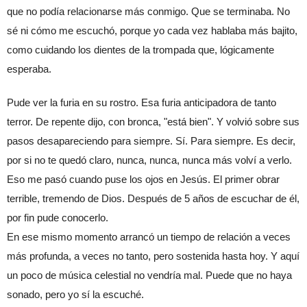
que no podía relacionarse más conmigo. Que se terminaba. No 
sé ni cómo me escuchó, porque yo cada vez hablaba más bajito, 
como cuidando los dientes de la trompada que, lógicamente 
esperaba.
Pude ver la furia en su rostro. Esa furia anticipadora de tanto 
terror. De repente dijo, con bronca, "está bien". Y volvió sobre sus 
pasos desapareciendo para siempre. Sí. Para siempre. Es decir, 
por si no te quedó claro, nunca, nunca, nunca más volví a verlo.
Eso me pasó cuando puse los ojos en Jesús. El primer obrar 
terrible, tremendo de Dios. Después de 5 años de escuchar de él, 
por fin pude conocerlo.
En ese mismo momento arrancó un tiempo de relación a veces 
más profunda, a veces no tanto, pero sostenida hasta hoy. Y aquí 
un poco de música celestial no vendría mal. Puede que no haya 
sonado, pero yo sí la escuché.