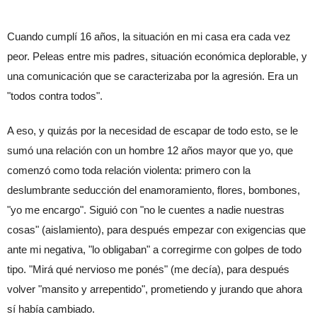
Cuando cumplí 16 años, la situación en mi casa era cada vez 
peor. Peleas entre mis padres, situación económica deplorable, y 
una comunicación que se caracterizaba por la agresión. Era un 
"todos contra todos".
A eso, y quizás por la necesidad de escapar de todo esto, se le 
sumó una relación con un hombre 12 años mayor que yo, que 
comenzó como toda relación violenta: primero con la 
deslumbrante seducción del enamoramiento, flores, bombones, 
"yo me encargo". Siguió con "no le cuentes a nadie nuestras 
cosas" (aislamiento), para después empezar con exigencias que 
ante mi negativa, "lo obligaban" a corregirme con golpes de todo 
tipo. "Mirá qué nervioso me ponés" (me decía), para después 
volver "mansito y arrepentido", prometiendo y jurando que ahora 
sí había cambiado.