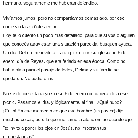
hermano, seguramente me hubieran defendido.
Vivíamos juntos, pero no compartíamos demasiado, por eso 
nadie vio las señales en mí.
Hoy te lo cuento un poco más detallado, para que si vos o alguien 
que conocés atraviesan una situación parecida, busquen ayuda.
Un día, Delma me invitó a ir a un picnic con su iglesia un 6 de 
enero, día de Reyes, que era feriado en esa época. Como no 
había plata para el pasaje de todos, Delma y su familia se 
quedaron. No pudieron ir.
No sé dónde estaría yo sí ese 6 de enero no hubiera ido a ese 
picnic. Pasamos el día, y lógicamente, al final, ¿Qué hubo? 
¡Culto! En ese momento en que ese hombre (un pastor) dijo 
muchas cosas, pero lo que me llamó la atención fue cuando dijo: 
"te invito a poner los ojos en Jesús, no importan tus 
circunstancias".