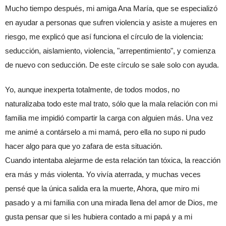
Mucho tiempo después, mi amiga Ana María, que se especializó 
en ayudar a personas que sufren violencia y asiste a mujeres en 
riesgo, me explicó que así funciona el círculo de la violencia: 
seducción, aislamiento, violencia, "arrepentimiento", y comienza 
de nuevo con seducción. De este círculo se sale solo con ayuda.
Yo, aunque inexperta totalmente, de todos modos, no 
naturalizaba todo este mal trato, sólo que la mala relación con mi 
familia me impidió compartir la carga con alguien más. Una vez 
me animé a contárselo a mi mamá, pero ella no supo ni pudo 
hacer algo para que yo zafara de esta situación.
Cuando intentaba alejarme de esta relación tan tóxica, la reacción 
era más y más violenta. Yo vivía aterrada, y muchas veces 
pensé que la única salida era la muerte, Ahora, que miro mi 
pasado y a mi familia con una mirada llena del amor de Dios, me 
gusta pensar que si les hubiera contado a mi papá y a mi 