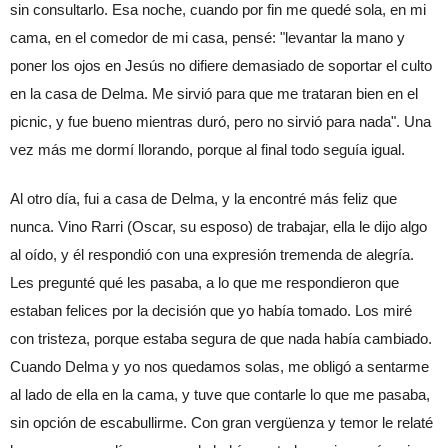
sin consultarlo. Esa noche, cuando por fin me quedé sola, en mi 
cama, en el comedor de mi casa, pensé: "levantar la mano y 
poner los ojos en Jesús no difiere demasiado de soportar el culto 
en la casa de Delma. Me sirvió para que me trataran bien en el 
picnic, y fue bueno mientras duró, pero no sirvió para nada". Una 
vez más me dormí llorando, porque al final todo seguía igual.
Al otro día, fui a casa de Delma, y la encontré más feliz que 
nunca. Vino Rarri (Oscar, su esposo) de trabajar, ella le dijo algo 
al oído, y él respondió con una expresión tremenda de alegría. 
Les pregunté qué les pasaba, a lo que me respondieron que 
estaban felices por la decisión que yo había tomado. Los miré 
con tristeza, porque estaba segura de que nada había cambiado.
Cuando Delma y yo nos quedamos solas, me obligó a sentarme 
al lado de ella en la cama, y tuve que contarle lo que me pasaba, 
sin opción de escabullirme. Con gran vergüenza y temor le relaté 