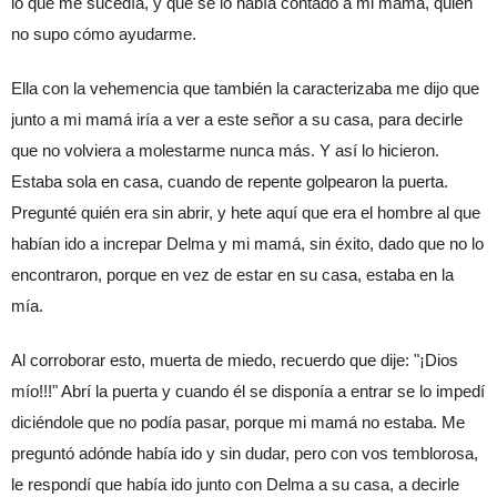
lo que me sucedía, y que se lo había contado a mi mamá, quien 
no supo cómo ayudarme.
Ella con la vehemencia que también la caracterizaba me dijo que 
junto a mi mamá iría a ver a este señor a su casa, para decirle 
que no volviera a molestarme nunca más. Y así lo hicieron.
Estaba sola en casa, cuando de repente golpearon la puerta. 
Pregunté quién era sin abrir, y hete aquí que era el hombre al que 
habían ido a increpar Delma y mi mamá, sin éxito, dado que no lo 
encontraron, porque en vez de estar en su casa, estaba en la 
mía.
Al corroborar esto, muerta de miedo, recuerdo que dije: "¡Dios 
mío!!!" Abrí la puerta y cuando él se disponía a entrar se lo impedí 
diciéndole que no podía pasar, porque mi mamá no estaba. Me 
preguntó adónde había ido y sin dudar, pero con vos temblorosa, 
le respondí que había ido junto con Delma a su casa, a decirle 