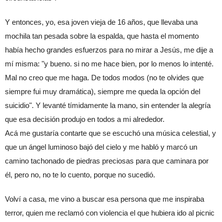
Y entonces, yo, esa joven vieja de 16 años, que llevaba una 
mochila tan pesada sobre la espalda, que hasta el momento 
había hecho grandes esfuerzos para no mirar a Jesús, me dije a 
mí misma: "y bueno. si no me hace bien, por lo menos lo intenté. 
Mal no creo que me haga. De todos modos (no te olvides que 
siempre fui muy dramática), siempre me queda la opción del 
suicidio". Y levanté tímidamente la mano, sin entender la alegría 
que esa decisión produjo en todos a mi alrededor.
Acá me gustaría contarte que se escuchó una música celestial, y 
que un ángel luminoso bajó del cielo y me habló y marcó un 
camino tachonado de piedras preciosas para que caminara por 
él, pero no, no te lo cuento, porque no sucedió.
Volví a casa, me vino a buscar esa persona que me inspiraba 
terror, quien me reclamó con violencia el que hubiera ido al picnic 